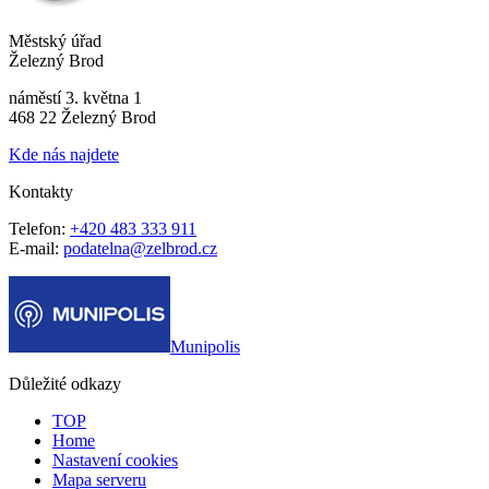
Městský úřad
Železný Brod
náměstí 3. května 1
468 22 Železný Brod
Kde nás najdete
Kontakty
Telefon:
+420 483 333 911
E-mail:
podatelna@zelbrod.cz
Munipolis
Důležité odkazy
TOP
Home
Nastavení cookies
Mapa serveru