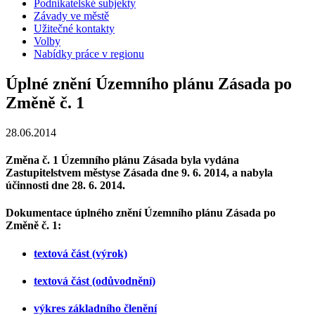
Podnikatelské subjekty
Závady ve městě
Užitečné kontakty
Volby
Nabídky práce v regionu
Úplné znění Územního plánu Zásada po
Změně č. 1
28.06.2014
Změna č. 1 Územního plánu Zásada byla vydána
Zastupitelstvem městyse Zásada dne 9. 6. 2014, a nabyla
účinnosti dne 28. 6. 2014.
Dokumentace úplného znění Územního plánu Zásada po
Změně č. 1:
textová část (výrok)
textová část (odůvodnění)
výkres základního členění