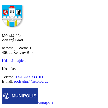
Městský úřad
Železný Brod
náměstí 3. května 1
468 22 Železný Brod
Kde nás najdete
Kontakty
Telefon:
+420 483 333 911
E-mail:
podatelna@zelbrod.cz
Munipolis