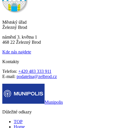
Městský úřad
Železný Brod
náměstí 3. května 1
468 22 Železný Brod
Kde nás najdete
Kontakty
Telefon:
+420 483 333 911
E-mail:
podatelna@zelbrod.cz
Munipolis
Důležité odkazy
TOP
Home