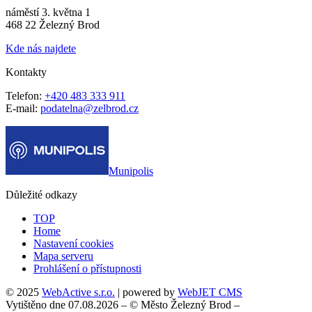
náměstí 3. května 1
468 22 Železný Brod
Kde nás najdete
Kontakty
Telefon:
+420 483 333 911
E-mail:
podatelna@zelbrod.cz
Munipolis
Důležité odkazy
TOP
Home
Nastavení cookies
Mapa serveru
Prohlášení o přístupnosti
© 2025
WebActive s.r.o.
| powered by
WebJET CMS
Vytištěno dne 07.08.2026 – © Město Železný Brod –