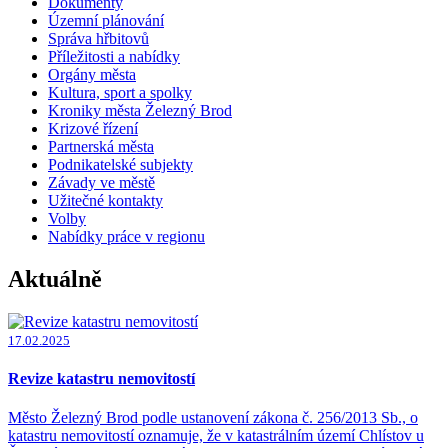
Dokumenty
Územní plánování
Správa hřbitovů
Příležitosti a nabídky
Orgány města
Kultura, sport a spolky
Kroniky města Železný Brod
Krizové řízení
Partnerská města
Podnikatelské subjekty
Závady ve městě
Užitečné kontakty
Volby
Nabídky práce v regionu
Aktuálně
17.02.2025
Revize katastru nemovitostí
Město Železný Brod podle ustanovení zákona č. 256/2013 Sb., o
katastru nemovitostí oznamuje, že v katastrálním území Chlístov u