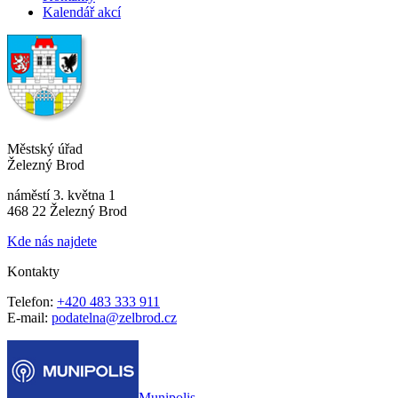
Kalendář akcí
Městský úřad
Železný Brod
náměstí 3. května 1
468 22 Železný Brod
Kde nás najdete
Kontakty
Telefon:
+420 483 333 911
E-mail:
podatelna@zelbrod.cz
Munipolis