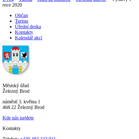
roce 2020
Občan
Turista
Úřední deska
Kontakty
Kalendář akcí
Městský úřad
Železný Brod
náměstí 3. května 1
468 22 Železný Brod
Kde nás najdete
Kontakty
Telefon:
+420 483 333 911