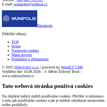
E-mail:
podatelna@zelbrod.cz
Munipolis
Důležité odkazy
TOP
Home
Nastavení cookies
Mapa serveru
Prohlášení o přístupnosti
© 2025
WebActive s.r.o.
| powered by
WebJET CMS
Vytištěno dne 10.08.2026 – © Město Železný Brod –
www.zeleznybrod.cz
Tato webová stránka používá cookies
Na zlepšení našich služeb používáme cookies. Přečtěte si informace
o tom, jak používáme cookies a jak je můžete odmítnout nastavením
svého prohlížeče.