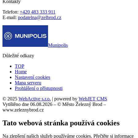
Kontakty
Telefon:
+420 483 333 911
E-mail:
podatelna@zelbrod.cz
Munipolis
Důležité odkazy
TOP
Home
Nastavení cookies
Mapa serveru
Prohlášení o přístupnosti
© 2025
WebActive s.r.o.
| powered by
WebJET CMS
Vytištěno dne 06.08.2026 – © Město Železný Brod –
www.zeleznybrod.cz
Tato webová stránka používá cookies
Na zlepšení našich služeb používáme cookies. Přečtěte si informace