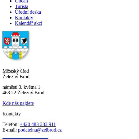
Občan
Turista
Úřední deska
Kontakty
Kalendář akcí
Městský úřad
Železný Brod
náměstí 3. května 1
468 22 Železný Brod
Kde nás najdete
Kontakty
Telefon:
+420 483 333 911
E-mail:
podatelna@zelbrod.cz