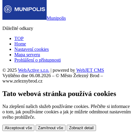
Munipolis
Důležité odkazy
TOP
Home
Nastavení cookies
Mapa serveru
Prohlášení o přístupnosti
© 2025
WebActive s.r.o.
| powered by
WebJET CMS
Vytištěno dne 06.08.2026 – © Město Železný Brod –
www.zeleznybrod.cz
Tato webová stránka používá cookies
Na zlepšení našich služeb používáme cookies. Přečtěte si informace
o tom, jak používáme cookies a jak je můžete odmítnout nastavením
svého prohlížeče.
Akceptovat vše
Zamítnout vše
Zobrazit detail