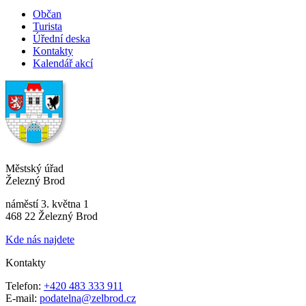
Občan
Turista
Úřední deska
Kontakty
Kalendář akcí
Městský úřad
Železný Brod
náměstí 3. května 1
468 22 Železný Brod
Kde nás najdete
Kontakty
Telefon:
+420 483 333 911
E-mail:
podatelna@zelbrod.cz