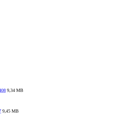
408
9,34 MB
7
9,45 MB