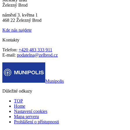
Železný Brod
náměstí 3. května 1
468 22 Železný Brod
Kde nás najdete
Kontakty
Telefon:
+420 483 333 911
E-mail:
podatelna@zelbrod.cz
Munipolis
Důležité odkazy
TOP
Home
Nastavení cookies
Mapa serveru
Prohlášení o přístupnosti