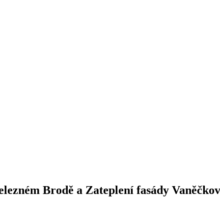
Železném Brodě a Zateplení fasády Vaněčkov