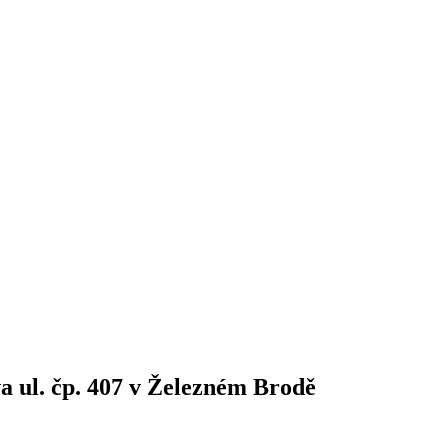
a ul. čp. 407 v Železném Brodě