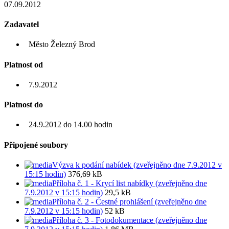
07.09.2012
Zadavatel
Město Železný Brod
Platnost od
7.9.2012
Platnost do
24.9.2012 do 14.00 hodin
Připojené soubory
Výzva k podání nabídek (zveřejněno dne 7.9.2012 v
15:15 hodin)
376,69 kB
Příloha č. 1 - Krycí list nabídky (zveřejněno dne
7.9.2012 v 15:15 hodin)
29,5 kB
Příloha č. 2 - Čestné prohlášení (zveřejněno dne
7.9.2012 v 15:15 hodin)
52 kB
Příloha č. 3 - Fotodokumentace (zveřejněno dne