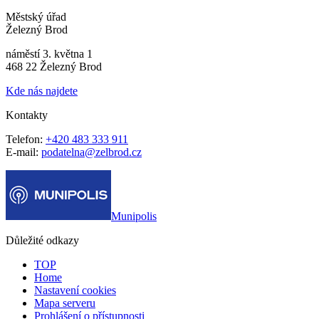
Městský úřad
Železný Brod
náměstí 3. května 1
468 22 Železný Brod
Kde nás najdete
Kontakty
Telefon:
+420 483 333 911
E-mail:
podatelna@zelbrod.cz
Munipolis
Důležité odkazy
TOP
Home
Nastavení cookies
Mapa serveru
Prohlášení o přístupnosti