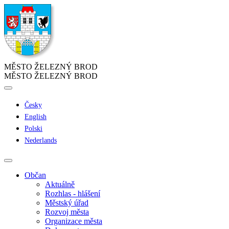
MĚSTO ŽELEZNÝ BROD
MĚSTO ŽELEZNÝ BROD
Česky
English
Polski
Nederlands
Občan
Aktuálně
Rozhlas - hlášení
Městský úřad
Rozvoj města
Organizace města