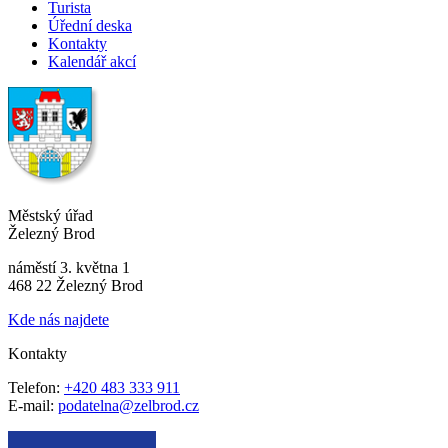
Turista
Úřední deska
Kontakty
Kalendář akcí
Městský úřad
Železný Brod
náměstí 3. května 1
468 22 Železný Brod
Kde nás najdete
Kontakty
Telefon:
+420 483 333 911
E-mail:
podatelna@zelbrod.cz