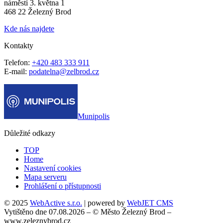
náměstí 3. května 1
468 22 Železný Brod
Kde nás najdete
Kontakty
Telefon:
+420 483 333 911
E-mail:
podatelna@zelbrod.cz
Munipolis
Důležité odkazy
TOP
Home
Nastavení cookies
Mapa serveru
Prohlášení o přístupnosti
© 2025
WebActive s.r.o.
| powered by
WebJET CMS
Vytištěno dne 07.08.2026 – © Město Železný Brod –
www.zeleznybrod.cz