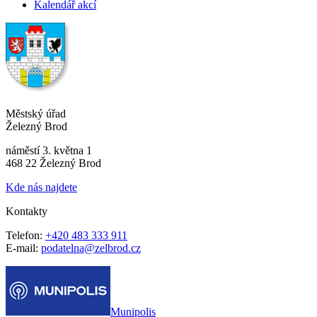
Kalendář akcí
Městský úřad
Železný Brod
náměstí 3. května 1
468 22 Železný Brod
Kde nás najdete
Kontakty
Telefon:
+420 483 333 911
E-mail:
podatelna@zelbrod.cz
Munipolis