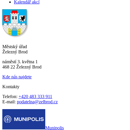
Kalendář akcí
Městský úřad
Železný Brod
náměstí 3. května 1
468 22 Železný Brod
Kde nás najdete
Kontakty
Telefon:
+420 483 333 911
E-mail:
podatelna@zelbrod.cz
Munipolis