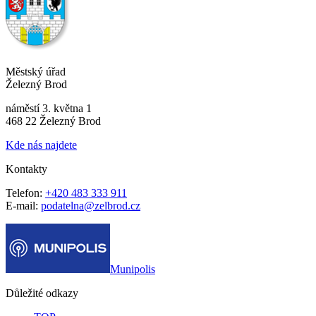
Městský úřad
Železný Brod
náměstí 3. května 1
468 22 Železný Brod
Kde nás najdete
Kontakty
Telefon:
+420 483 333 911
E-mail:
podatelna@zelbrod.cz
Munipolis
Důležité odkazy