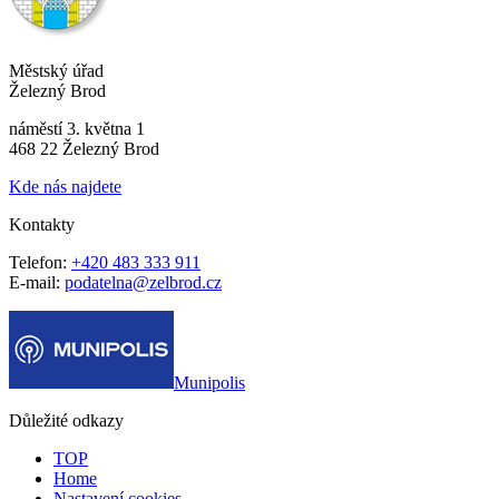
Městský úřad
Železný Brod
náměstí 3. května 1
468 22 Železný Brod
Kde nás najdete
Kontakty
Telefon:
+420 483 333 911
E-mail:
podatelna@zelbrod.cz
Munipolis
Důležité odkazy
TOP
Home
Nastavení cookies