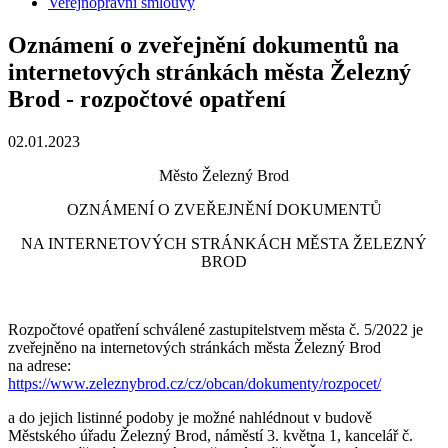
Veřejnoprávní smlouvy
Oznámení o zveřejnění dokumentů na
internetových stránkách města Železný
Brod - rozpočtové opatření
02.01.2023
Město Železný Brod
OZNÁMENÍ O ZVEŘEJNĚNÍ DOKUMENTŮ
NA INTERNETOVÝCH STRÁNKÁCH MĚSTA ŽELEZNÝ
BROD
Rozpočtové opatření schválené zastupitelstvem města č. 5/2022 je
zveřejněno na internetových stránkách města Železný Brod
na adrese:
https://www.zeleznybrod.cz/cz/obcan/dokumenty/rozpocet/
a do jejich listinné podoby je možné nahlédnout v budově
Městského úřadu Železný Brod, náměstí 3. května 1, kancelář č.