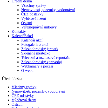
Úřední deska
Všechny zprávy
Nemovitosti, pozemky, vodoprávní
ČEZ odstávky
Výběrová řízení
Ostatní
Veřejnoprávní smlouvy
Kontakty
Kalendář akcí
Kalendář akcí
Fotogalerie z akcí
Železnobrodský jarmark
Skleněné městečko
Televizní a rozhlasové reportáže
Železnobrodský zpravodaj
Webkamery a počasí
O webu
Úřední deska
Všechny zprávy
Nemovitosti, pozemky, vodoprávní
ČEZ odstávky
Výběrová řízení
Ostatní