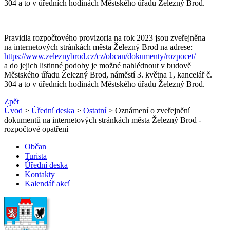
304 a to v úředních hodinách Městského úřadu Železný Brod.
Pravidla rozpočtového provizoria na rok 2023 jsou zveřejněna
na internetových stránkách města Železný Brod na adrese:
https://www.zeleznybrod.cz/cz/obcan/dokumenty/rozpocet/
a do jejich listinné podoby je možné nahlédnout v budově
Městského úřadu Železný Brod, náměstí 3. května 1, kancelář č.
304 a to v úředních hodinách Městského úřadu Železný Brod.
Zpět
Úvod
>
Úřední deska
>
Ostatní
> Oznámení o zveřejnění
dokumentů na internetových stránkách města Železný Brod -
rozpočtové opatření
Občan
Turista
Úřední deska
Kontakty
Kalendář akcí