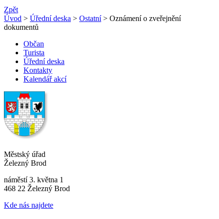
Zpět
Úvod
>
Úřední deska
>
Ostatní
> Oznámení o zveřejnění
dokumentů
Občan
Turista
Úřední deska
Kontakty
Kalendář akcí
Městský úřad
Železný Brod
náměstí 3. května 1
468 22 Železný Brod
Kde nás najdete