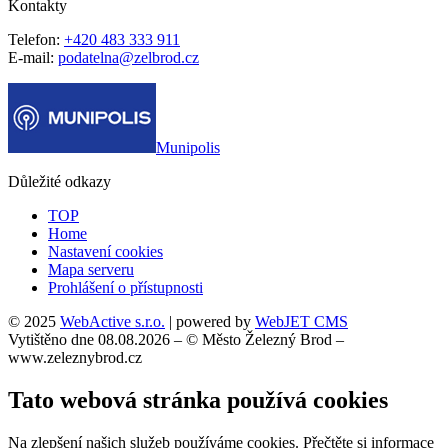
Kontakty
Telefon:
+420 483 333 911
E-mail:
podatelna@zelbrod.cz
Munipolis
Důležité odkazy
TOP
Home
Nastavení cookies
Mapa serveru
Prohlášení o přístupnosti
© 2025
WebActive s.r.o.
| powered by
WebJET CMS
Vytištěno dne 08.08.2026 – © Město Železný Brod –
www.zeleznybrod.cz
Tato webová stránka používá cookies
Na zlepšení našich služeb používáme cookies. Přečtěte si informace