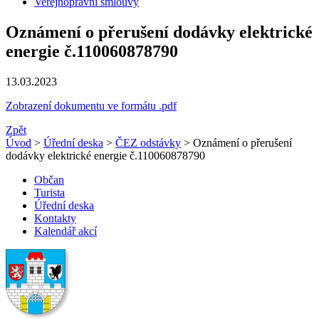
Veřejnoprávní smlouvy
Oznámení o přerušení dodávky elektrické
energie č.110060878790
13.03.2023
Zobrazení dokumentu ve formátu .pdf
Zpět
Úvod
>
Úřední deska
>
ČEZ odstávky
> Oznámení o přerušení
dodávky elektrické energie č.110060878790
Občan
Turista
Úřední deska
Kontakty
Kalendář akcí