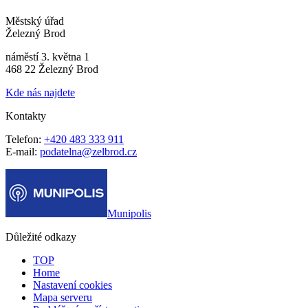
Městský úřad
Železný Brod
náměstí 3. května 1
468 22 Železný Brod
Kde nás najdete
Kontakty
Telefon:
+420 483 333 911
E-mail:
podatelna@zelbrod.cz
Munipolis
Důležité odkazy
TOP
Home
Nastavení cookies
Mapa serveru