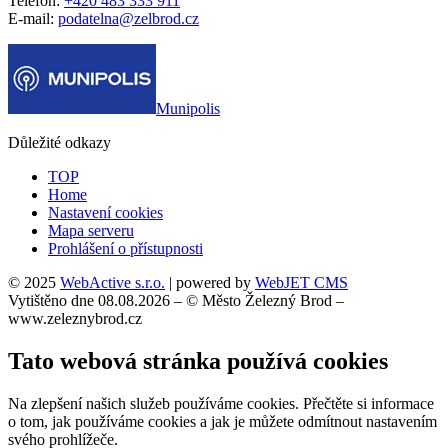
Telefon:
+420 483 333 911
E-mail:
podatelna@zelbrod.cz
Munipolis
Důležité odkazy
TOP
Home
Nastavení cookies
Mapa serveru
Prohlášení o přístupnosti
© 2025
WebActive s.r.o.
| powered by
WebJET CMS
Vytištěno dne 08.08.2026 – © Město Železný Brod –
www.zeleznybrod.cz
Tato webová stránka používá cookies
Na zlepšení našich služeb používáme cookies. Přečtěte si informace
o tom, jak používáme cookies a jak je můžete odmítnout nastavením
svého prohlížeče.