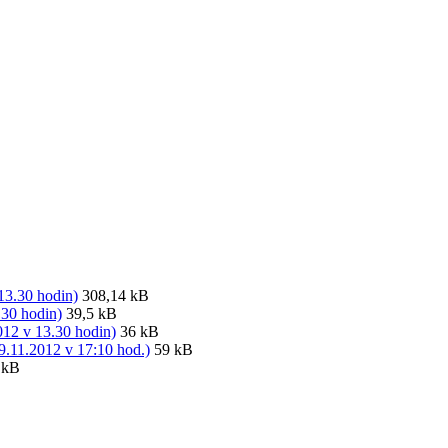
13.30 hodin)
308,14 kB
.30 hodin)
39,5 kB
2012 v 13.30 hodin)
36 kB
9.11.2012 v 17:10 hod.)
59 kB
 kB