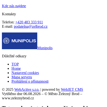
Kde nás najdete
Kontakty
Telefon:
+420 483 333 911
E-mail:
podatelna@zelbrod.cz
Munipolis
Důležité odkazy
TOP
Home
Nastavení cookies
Mapa serveru
Prohlášení o přístupnosti
© 2025
WebActive s.r.o.
| powered by
WebJET CMS
Vytištěno dne 06.08.2026 – © Město Železný Brod –
www.zeleznybrod.cz