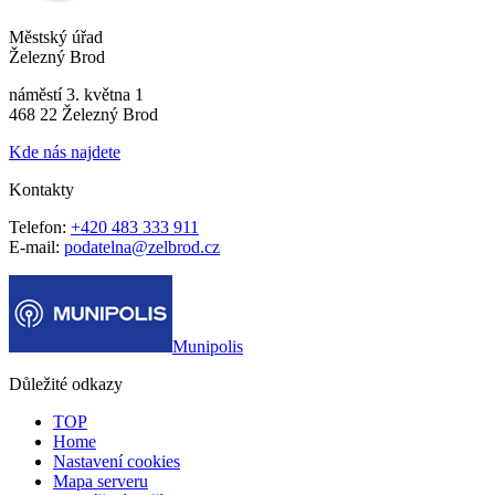
Městský úřad
Železný Brod
náměstí 3. května 1
468 22 Železný Brod
Kde nás najdete
Kontakty
Telefon:
+420 483 333 911
E-mail:
podatelna@zelbrod.cz
Munipolis
Důležité odkazy
TOP
Home
Nastavení cookies
Mapa serveru