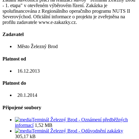
- 1. etapa" v otevřeném výběrovém řízení. Zakázka je
spolufinancována z Regionálního operačního programu NUTS II
Severovýchod. Oficiální informace o projektu je zveřejněna na
profilu zadavatele www.e-zakazky.cz.
Zadavatel
Město Železný Brod
Platnost od
16.12.2013
Platnost do
20.1.2014
Připojené soubory
Terminál Železný Brod - Oznámení předběžných
informací
1,52 MB
Terminál Železný Brod - Odůvodnění zakázky
305,17 kB