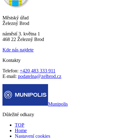
Městský úřad
Železný Brod
náměstí 3. května 1
468 22 Železný Brod
Kde nás najdete
Kontakty
Telefon:
+420 483 333 911
E-mail:
podatelna@zelbrod.cz
Munipolis
Důležité odkazy
TOP
Home
Nastavení cookies