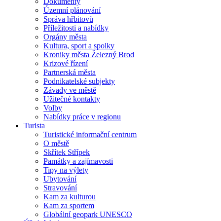
Dokumenty
Územní plánování
Správa hřbitovů
Příležitosti a nabídky
Orgány města
Kultura, sport a spolky
Kroniky města Železný Brod
Krizové řízení
Partnerská města
Podnikatelské subjekty
Závady ve městě
Užitečné kontakty
Volby
Nabídky práce v regionu
Turista
Turistické informační centrum
O městě
Skřítek Střípek
Památky a zajímavosti
Tipy na výlety
Ubytování
Stravování
Kam za kulturou
Kam za sportem
Globální geopark UNESCO