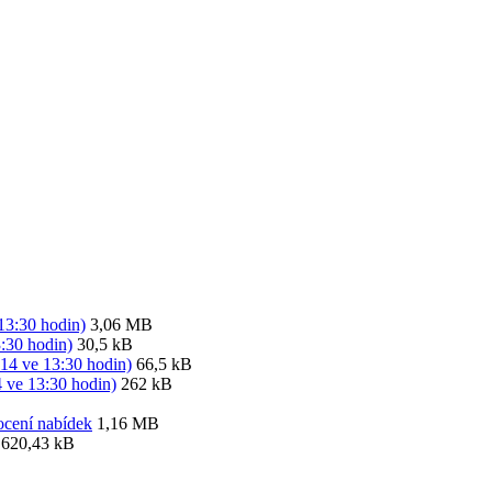
13:30 hodin)
3,06 MB
3:30 hodin)
30,5 kB
014 ve 13:30 hodin)
66,5 kB
4 ve 13:30 hodin)
262 kB
ocení nabídek
1,16 MB
620,43 kB