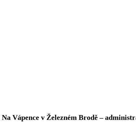
Š Na Vápence v Železném Brodě – administr