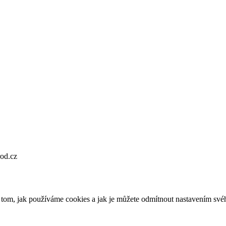
od.cz
o tom, jak používáme cookies a jak je můžete odmítnout nastavením své