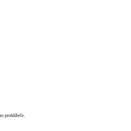
ho prohlížeče.