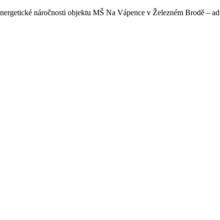
nergetické náročnosti objektu MŠ Na Vápence v Železném Brodě – adm