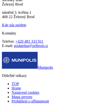
Železný Brod
náměstí 3. května 1
468 22 Železný Brod
Kde nás najdete
Kontakty
Telefon:
+420 483 333 911
E-mail:
podatelna@zelbrod.cz
Munipolis
Důležité odkazy
TOP
Home
Nastavení cookies
Mapa serveru
Prohlášení o přístupnosti