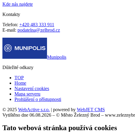
Kde nás najdete
Kontakty
Telefon:
+420 483 333 911
E-mail:
podatelna@zelbrod.cz
Munipolis
Důležité odkazy
TOP
Home
Nastavení cookies
Mapa serveru
Prohlášení o přístupnosti
© 2025
WebActive s.r.o.
| powered by
WebJET CMS
Vytištěno dne 06.08.2026 – © Město Železný Brod – www.zeleznybr
Tato webová stránka používá cookies