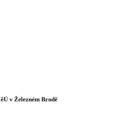
MěÚ v Železném Brodě