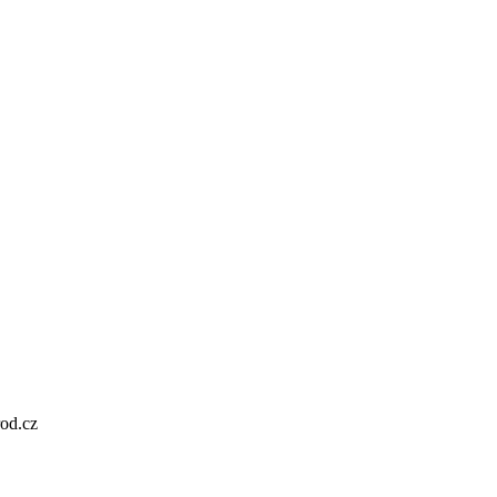
od.cz