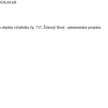
636,04 kB
 objektu výměníku čp. 737, Železný Brod - administrátor projektu