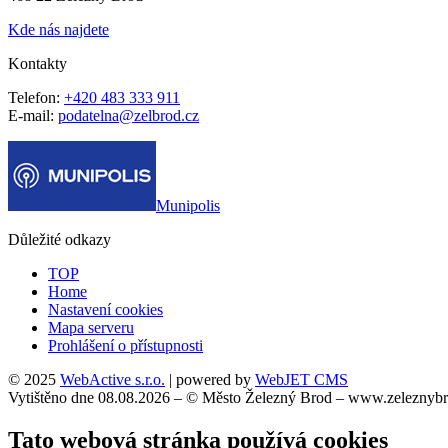
Kde nás najdete
Kontakty
Telefon:
+420 483 333 911
E-mail:
podatelna@zelbrod.cz
Munipolis
Důležité odkazy
TOP
Home
Nastavení cookies
Mapa serveru
Prohlášení o přístupnosti
© 2025
WebActive s.r.o.
| powered by
WebJET CMS
Vytištěno dne 08.08.2026 – © Město Železný Brod – www.zeleznybr
Tato webová stránka používá cookies