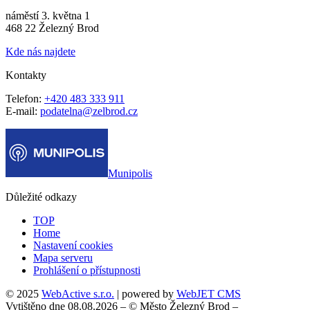
náměstí 3. května 1
468 22 Železný Brod
Kde nás najdete
Kontakty
Telefon:
+420 483 333 911
E-mail:
podatelna@zelbrod.cz
Munipolis
Důležité odkazy
TOP
Home
Nastavení cookies
Mapa serveru
Prohlášení o přístupnosti
© 2025
WebActive s.r.o.
| powered by
WebJET CMS
Vytištěno dne 08.08.2026 – © Město Železný Brod –