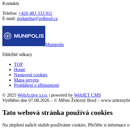
Kontakty
Telefon:
+420 483 333 911
E-mail:
podatelna@zelbrod.cz
Munipolis
Důležité odkazy
TOP
Home
Nastavení cookies
Mapa serveru
Prohlášení o přístupnosti
© 2025
WebActive s.r.o.
| powered by
WebJET CMS
Vytištěno dne 07.08.2026 – © Město Železný Brod – www.zeleznybr
Tato webová stránka používá cookies
Na zlepšení našich služeb používáme cookies. Přečtěte si informace 