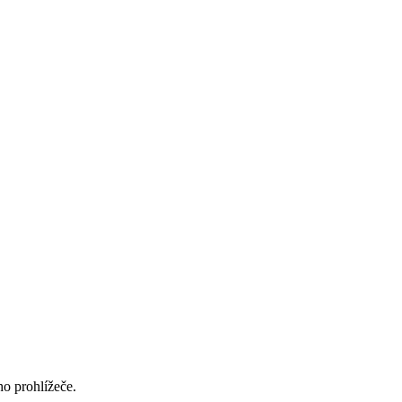
ho prohlížeče.