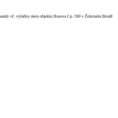
asády vč. výměny oken objektu Husova č.p. 590 v Železném Brodě