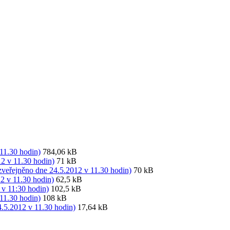
11.30 hodin)
784,06 kB
12 v 11.30 hodin)
71 kB
(zveřejněno dne 24.5.2012 v 11.30 hodin)
70 kB
12 v 11.30 hodin)
62,5 kB
 v 11:30 hodin)
102,5 kB
11.30 hodin)
108 kB
4.5.2012 v 11.30 hodin)
17,64 kB