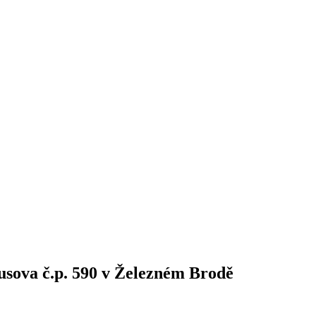
usova č.p. 590 v Železném Brodě