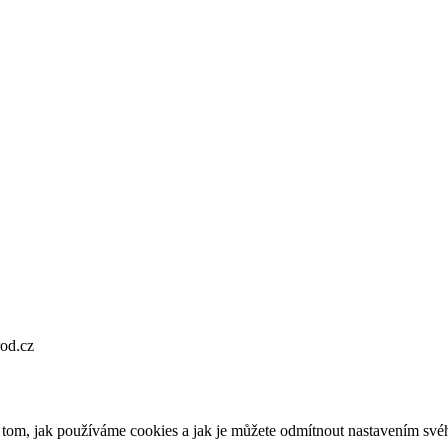
od.cz
o tom, jak používáme cookies a jak je můžete odmítnout nastavením své