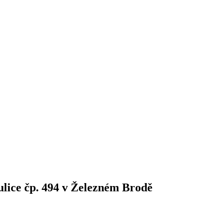
lice čp. 494 v Železném Brodě