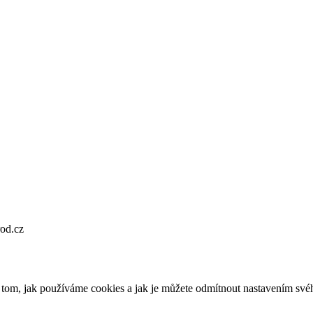
od.cz
o tom, jak používáme cookies a jak je můžete odmítnout nastavením své