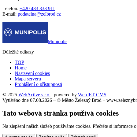
Telefon:
+420 483 333 911
E-mail:
podatelna@zelbrod.cz
Munipolis
Důležité odkazy
TOP
Home
Nastavení cookies
Mapa serveru
Prohlášení o přístupnosti
© 2025
WebActive s.r.o.
| powered by
WebJET CMS
Vytištěno dne 07.08.2026 – © Město Železný Brod – www.zeleznybr
Tato webová stránka používá cookies
Na zlepšení našich služeb používáme cookies. Přečtěte si informace 