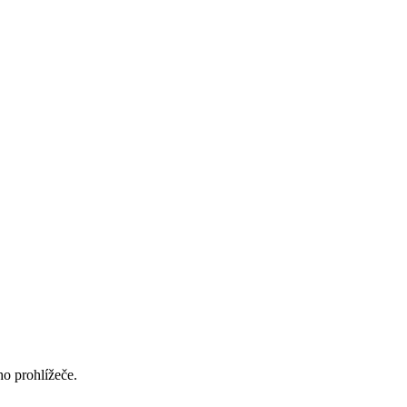
ho prohlížeče.