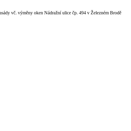
asády vč. výměny oken Nádražní ulice čp. 494 v Železném Brodě