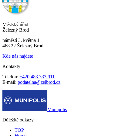
Městský úřad
Železný Brod
náměstí 3. května 1
468 22 Železný Brod
Kde nás najdete
Kontakty
Telefon:
+420 483 333 911
E-mail:
podatelna@zelbrod.cz
Munipolis
Důležité odkazy
TOP
Home