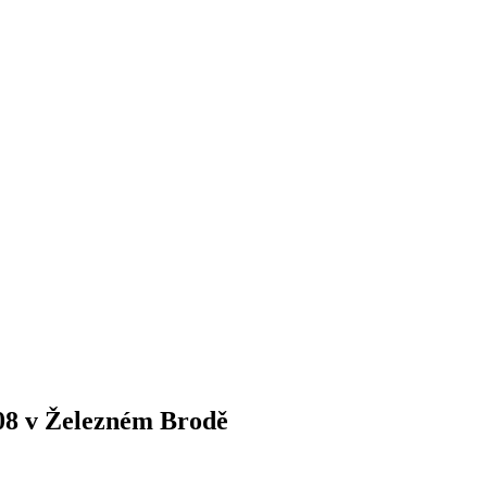
408 v Železném Brodě