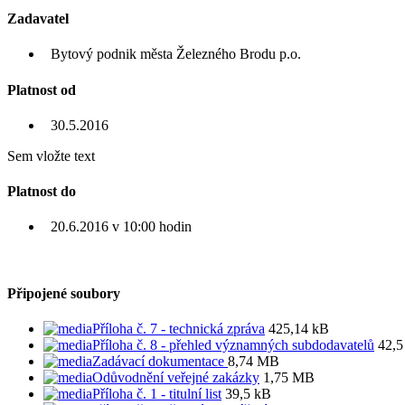
Zadavatel
Bytový podnik města Železného Brodu p.o.
Platnost od
30.5.2016
Sem vložte text
Platnost do
20.6.2016 v 10:00 hodin
Připojené soubory
Příloha č. 7 - technická zpráva
425,14 kB
Příloha č. 8 - přehled významných subdodavatelů
42,5
Zadávací dokumentace
8,74 MB
Odůvodnění veřejné zakázky
1,75 MB
Příloha č. 1 - titulní list
39,5 kB