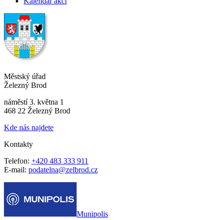
Kalendář akcí
Městský úřad
Železný Brod
náměstí 3. května 1
468 22 Železný Brod
Kde nás najdete
Kontakty
Telefon:
+420 483 333 911
E-mail:
podatelna@zelbrod.cz
Munipolis