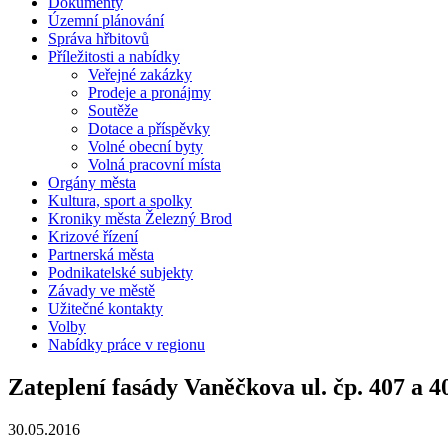
Dokumenty
Územní plánování
Správa hřbitovů
Příležitosti a nabídky
Veřejné zakázky
Prodeje a pronájmy
Soutěže
Dotace a příspěvky
Volné obecní byty
Volná pracovní místa
Orgány města
Kultura, sport a spolky
Kroniky města Železný Brod
Krizové řízení
Partnerská města
Podnikatelské subjekty
Závady ve městě
Užitečné kontakty
Volby
Nabídky práce v regionu
Zateplení fasády Vaněčkova ul. čp. 407 a 
30.05.2016