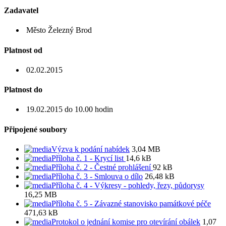
Zadavatel
Město Železný Brod
Platnost od
02.02.2015
Platnost do
19.02.2015 do 10.00 hodin
Připojené soubory
Výzva k podání nabídek
3,04 MB
Příloha č. 1 - Krycí list
14,6 kB
Příloha č. 2 - Čestné prohlášení
92 kB
Příloha č. 3 - Smlouva o dílo
26,48 kB
Příloha č. 4 - Výkresy - pohledy, řezy, půdorysy
16,25 MB
Příloha č. 5 - Závazné stanovisko památkové péče
471,63 kB
Protokol o jednání komise pro otevírání obálek
1,07