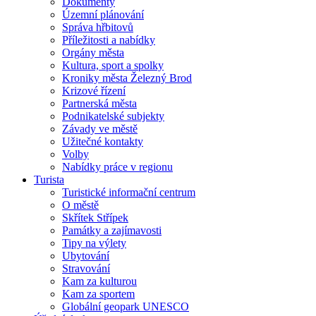
Dokumenty
Územní plánování
Správa hřbitovů
Příležitosti a nabídky
Orgány města
Kultura, sport a spolky
Kroniky města Železný Brod
Krizové řízení
Partnerská města
Podnikatelské subjekty
Závady ve městě
Užitečné kontakty
Volby
Nabídky práce v regionu
Turista
Turistické informační centrum
O městě
Skřítek Střípek
Památky a zajímavosti
Tipy na výlety
Ubytování
Stravování
Kam za kulturou
Kam za sportem
Globální geopark UNESCO