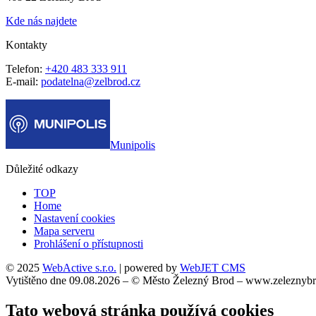
Kde nás najdete
Kontakty
Telefon:
+420 483 333 911
E-mail:
podatelna@zelbrod.cz
Munipolis
Důležité odkazy
TOP
Home
Nastavení cookies
Mapa serveru
Prohlášení o přístupnosti
© 2025
WebActive s.r.o.
| powered by
WebJET CMS
Vytištěno dne 09.08.2026 – © Město Železný Brod – www.zeleznybr
Tato webová stránka používá cookies