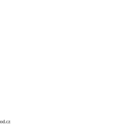
od.cz