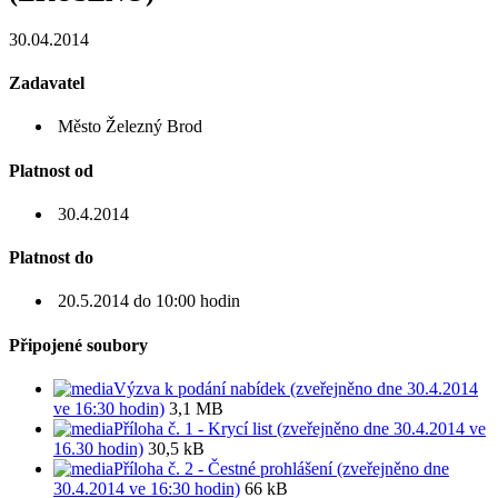
30.04.2014
Zadavatel
Město Železný Brod
Platnost od
30.4.2014
Platnost do
20.5.2014 do 10:00 hodin
Připojené soubory
Výzva k podání nabídek (zveřejněno dne 30.4.2014
ve 16:30 hodin)
3,1 MB
Příloha č. 1 - Krycí list (zveřejněno dne 30.4.2014 ve
16.30 hodin)
30,5 kB
Příloha č. 2 - Čestné prohlášení (zveřejněno dne
30.4.2014 ve 16:30 hodin)
66 kB