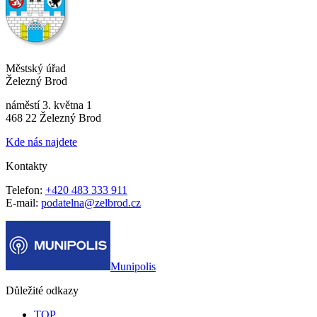
Městský úřad
Železný Brod
náměstí 3. května 1
468 22 Železný Brod
Kde nás najdete
Kontakty
Telefon:
+420 483 333 911
E-mail:
podatelna@zelbrod.cz
Munipolis
Důležité odkazy
TOP