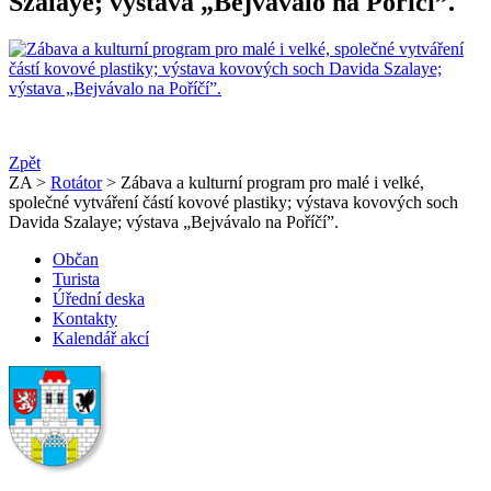
Szalaye; výstava „Bejvávalo na Poříčí”.
Zpět
ZA >
Rotátor
> Zábava a kulturní program pro malé i velké,
společné vytváření částí kovové plastiky; výstava kovových soch
Davida Szalaye; výstava „Bejvávalo na Poříčí”.
Občan
Turista
Úřední deska
Kontakty
Kalendář akcí