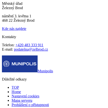
Městský úřad
Železný Brod
náměstí 3. května 1
468 22 Železný Brod
Kde nás najdete
Kontakty
Telefon:
+420 483 333 911
E-mail:
podatelna@zelbrod.cz
Munipolis
Důležité odkazy
TOP
Home
Nastavení cookies
Mapa serveru
Prohlášení o přístupnosti