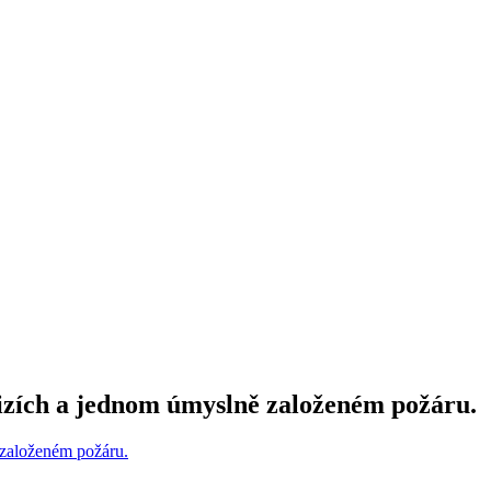
izích a jednom úmyslně založeném požáru.