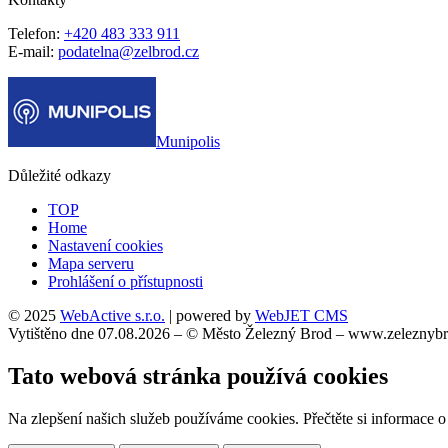
Telefon:
+420 483 333 911
E-mail:
podatelna@zelbrod.cz
Munipolis
Důležité odkazy
TOP
Home
Nastavení cookies
Mapa serveru
Prohlášení o přístupnosti
© 2025
WebActive s.r.o.
| powered by
WebJET CMS
Vytištěno dne 07.08.2026 – © Město Železný Brod – www.zeleznybr
Tato webová stránka používá cookies
Na zlepšení našich služeb používáme cookies. Přečtěte si informace 