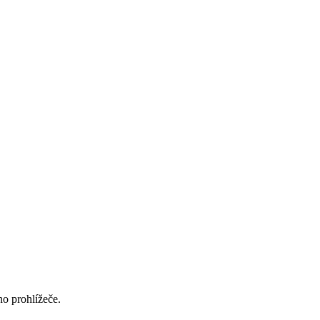
ho prohlížeče.