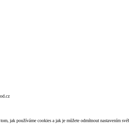
od.cz
o tom, jak používáme cookies a jak je můžete odmítnout nastavením své