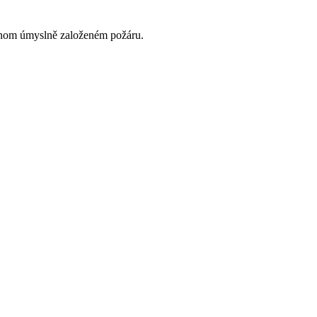
dnom úmyslně založeném požáru.