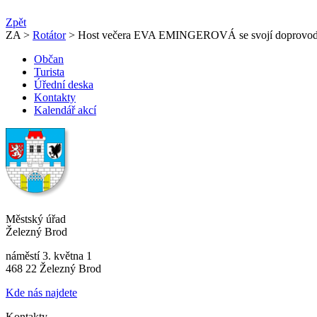
Zpět
ZA >
Rotátor
> Host večera EVA EMINGEROVÁ se svojí doprovod
Občan
Turista
Úřední deska
Kontakty
Kalendář akcí
Městský úřad
Železný Brod
náměstí 3. května 1
468 22 Železný Brod
Kde nás najdete
Kontakty