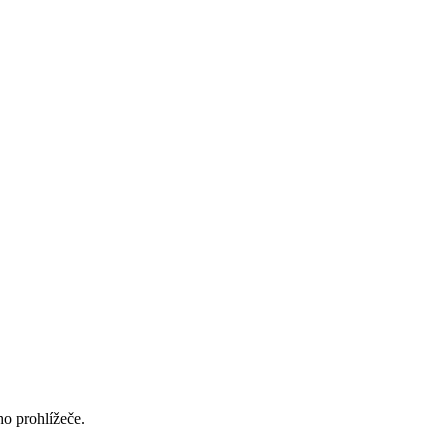
ho prohlížeče.