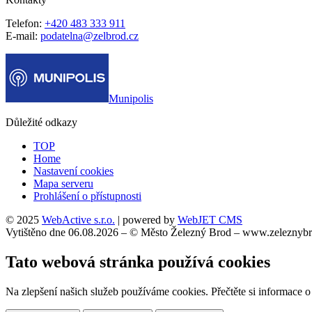
Telefon:
+420 483 333 911
E-mail:
podatelna@zelbrod.cz
Munipolis
Důležité odkazy
TOP
Home
Nastavení cookies
Mapa serveru
Prohlášení o přístupnosti
© 2025
WebActive s.r.o.
| powered by
WebJET CMS
Vytištěno dne 06.08.2026 – © Město Železný Brod – www.zeleznybr
Tato webová stránka používá cookies
Na zlepšení našich služeb používáme cookies. Přečtěte si informace 