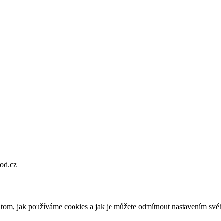
od.cz
o tom, jak používáme cookies a jak je můžete odmítnout nastavením své