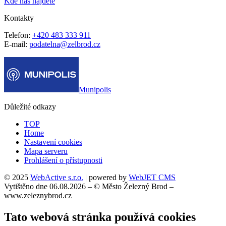
Kde nás najdete
Kontakty
Telefon:
+420 483 333 911
E-mail:
podatelna@zelbrod.cz
Munipolis
Důležité odkazy
TOP
Home
Nastavení cookies
Mapa serveru
Prohlášení o přístupnosti
© 2025
WebActive s.r.o.
| powered by
WebJET CMS
Vytištěno dne 06.08.2026 – © Město Železný Brod –
www.zeleznybrod.cz
Tato webová stránka používá cookies