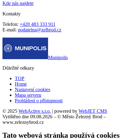
Kde nás najdete
Kontakty
Telefon:
+420 483 333 911
E-mail:
podatelna@zelbrod.cz
Munipolis
Důležité odkazy
TOP
Home
Nastavení cookies
Mapa serveru
Prohlášení o přístupnosti
© 2025
WebActive s.r.o.
| powered by
WebJET CMS
Vytištěno dne 09.08.2026 – © Město Železný Brod –
www.zeleznybrod.cz
Tato webová stránka používá cookies