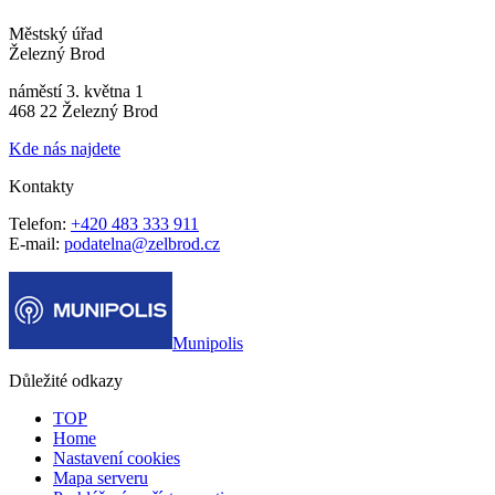
Městský úřad
Železný Brod
náměstí 3. května 1
468 22 Železný Brod
Kde nás najdete
Kontakty
Telefon:
+420 483 333 911
E-mail:
podatelna@zelbrod.cz
Munipolis
Důležité odkazy
TOP
Home
Nastavení cookies
Mapa serveru