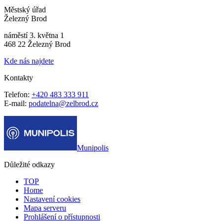
Městský úřad
Železný Brod
náměstí 3. května 1
468 22 Železný Brod
Kde nás najdete
Kontakty
Telefon:
+420 483 333 911
E-mail:
podatelna@zelbrod.cz
Munipolis
Důležité odkazy
TOP
Home
Nastavení cookies
Mapa serveru
Prohlášení o přístupnosti