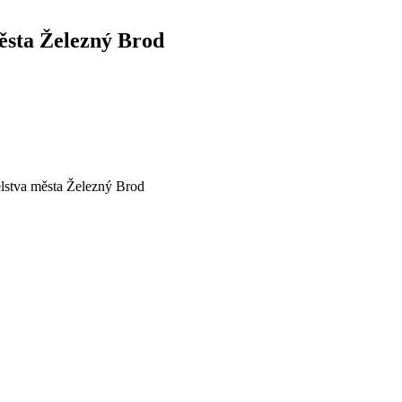
města Železný Brod
elstva města Železný Brod