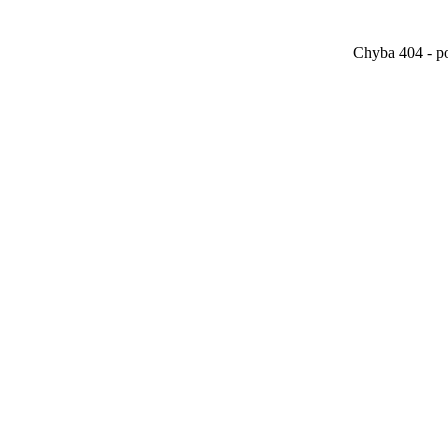
Chyba 404 - po