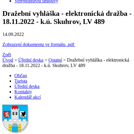
Veřejnoprávní smlouvy
Dražební vyhláška - elektronická dražba -
18.11.2022 - k.ú. Skuhrov, LV 489
14.09.2022
Zobrazení dokumentu ve formátu .pdf
Zpět
Úvod
>
Úřední deska
>
Ostatní
> Dražební vyhláška - elektronická
dražba - 18.11.2022 - k.ú. Skuhrov, LV 489
Občan
Turista
Úřední deska
Kontakty
Kalendář akcí