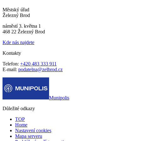
Městský úřad
Železný Brod
náměstí 3. května 1
468 22 Železný Brod
Kde nás najdete
Kontakty
Telefon:
+420 483 333 911
E-mail:
podatelna@zelbrod.cz
Munipolis
Důležité odkazy
TOP
Home
Nastavení cookies
Mapa serveru