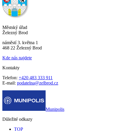
Městský úřad
Železný Brod
náměstí 3. května 1
468 22 Železný Brod
Kde nás najdete
Kontakty
Telefon:
+420 483 333 911
E-mail:
podatelna@zelbrod.cz
Munipolis
Důležité odkazy
TOP