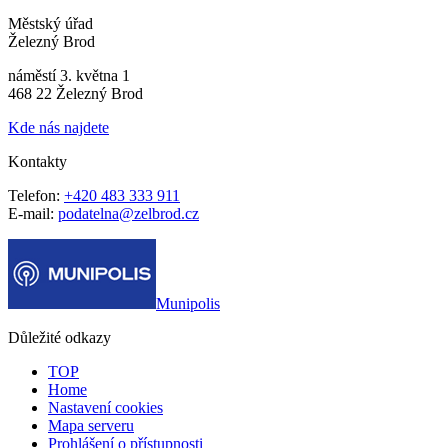
Městský úřad
Železný Brod
náměstí 3. května 1
468 22 Železný Brod
Kde nás najdete
Kontakty
Telefon:
+420 483 333 911
E-mail:
podatelna@zelbrod.cz
Munipolis
Důležité odkazy
TOP
Home
Nastavení cookies
Mapa serveru
Prohlášení o přístupnosti