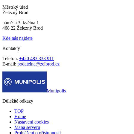
Městský úřad
Železný Brod
náměstí 3. května 1
468 22 Železný Brod
Kde nás najdete
Kontakty
Telefon:
+420 483 333 911
E-mail:
podatelna@zelbrod.cz
Munipolis
Důležité odkazy
TOP
Home
Nastavení cookies
Mapa serveru
Prohlášení o přístupnosti